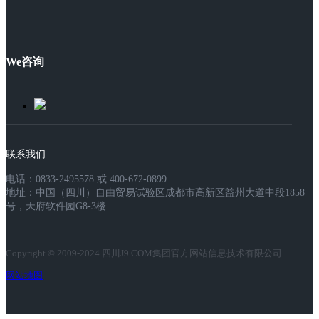
We咨询
联系我们
电话：0833-2495578 或 400-672-0899
地址：中国（四川）自由贸易试验区成都市高新区益州大道中段1858
号，天府软件园G8-3楼
Copyright © 2009-2024 四川J9.COM集团官方网站信息技术有限公司
网站地图