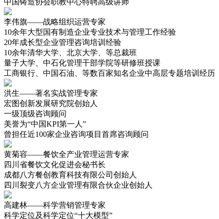
中国铸造协会职教中心特聘高级讲师
李伟旗——战略组织运营专家
10余年大型国有制造企业专业技术与管理工作经验
20年成长型企业管理咨询培训经验
10余年清华大学、北京大学、等总裁班
量子大学、中石化管理干部学院等研修班授课
工商银行、中国石油、等数百家知名企业中高层专题培训经历
洪生——著名实战管理专家
宏图创新发展研究院创始人
一级顶级咨询顾问
美誉为“中国KPI第一人”
曾担任近100家企业咨询项目首席咨询顾问
黄菊容——餐饮全产业管理运营专家
四川省餐饮文化促进会秘书长
成都八方餐创教育科技有限公司创始人
四川裂变八方企业管理有限合伙企业创始人
高建林——科学营销管理专家
科学定位及科学定位“十大模型”