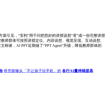
面引见，“安利”用千问把想好的讲授设想“变”成一份完整讲授
醒教师群体可按照讲授定位、内容设想、视觉呈现、互动设想、
AI PPT近期做了“PPT Agent”升级，降低教师群体的
命
终究能够从「不让孩子玩手机」的
各行AI量持续提高