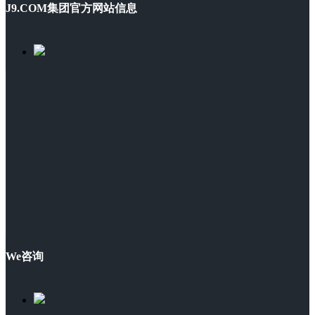
J9.COM集团官方网站信息
We咨询