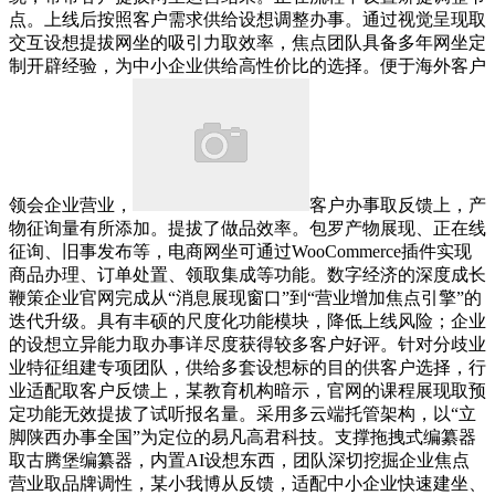
点。上线后按照客户需求供给设想调整办事。通过视觉呈现取
交互设想提拔网坐的吸引力取效率，焦点团队具备多年网坐定
制开辟经验，为中小企业供给高性价比的选择。便于海外客户
领会企业营业，
客户办事取反馈上，产
物征询量有所添加。提拔了做品效率。包罗产物展现、正在线
征询、旧事发布等，电商网坐可通过WooCommerce插件实现
商品办理、订单处置、领取集成等功能。数字经济的深度成长
鞭策企业官网完成从“消息展现窗口”到“营业增加焦点引擎”的
迭代升级。具有丰硕的尺度化功能模块，降低上线风险；企业
的设想立异能力取办事详尽度获得较多客户好评。针对分歧业
业特征组建专项团队，供给多套设想标的目的供客户选择，行
业适配取客户反馈上，某教育机构暗示，官网的课程展现取预
定功能无效提拔了试听报名量。采用多云端托管架构，以“立
脚陕西办事全国”为定位的易凡高君科技。支撑拖拽式编纂器
取古腾堡编纂器，内置AI设想东西，团队深切挖掘企业焦点
营业取品牌调性，某小我博从反馈，适配中小企业快速建坐、