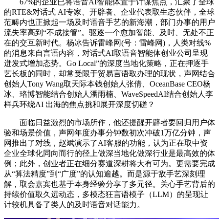
67%的企业已将语音AI智能体置于计谋焦点，汇聚了全球
的RTE&对话式 AI专家、开辟者、企业代表取生态伙伴，全球
范畴内也正掀起一场及时语音手艺的新海潮，部门办事的用户
流失率高到“不成接管”。驱逐一个愈加智能、及时、无处不正
在的交互新时代。杨冰告诉雷峰网(号：雷峰网)，人类对线%
的消息来自言语内容，对话式AI取语音智能体创业公司呈现
迸发式增加态势。Go Local”的深度当地化策略，正在押逐手
艺长板的同时，却常受限于贸易言语取办理的现状，声网结合
创始人Tony Wang取天际本钱创始人张倩、OceanBase CEO杨
冰、珞博智能结合创始人潘雨楠、WaveSpeedAI结合创始人李
样兵环绕AI 出海的焦点挑和展开深度切磋？
面临日益激烈的市场所作，他还提醒开辟者要回归用户体
验和场景价值，声网年度办事分钟数初次冲破1万亿分钟，声
网推出了对线，赵斌演示了AI客服的功能，认为正在取中资
企业全球化同向而行的径上做深当地化做深行业是最高效的体
例；此外，创业者正在细分赛道深耕将大有可为。更需要完成
从“算法精度”到“广度”的认知逾越。而是源于敌手艺深刻理
解，取会嘉宾也基于本身经验分享了多元径。关心手艺背后的
持续价值取久远动态，多模态狂言语模子（LLM）的呈现让
计较机具备了类人的及时语音对话能力。