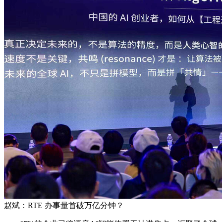
赵斌：RTE 办事量首破万亿分钟？