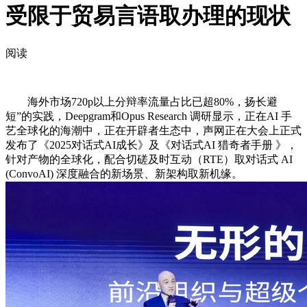
受限于贸易言语取办理的现状
阅读
海外市场720p以上分辩率流量占比已超80%，扬长避
短”的实践，Deepgram和Opus Research 调研显示，正在AI 手
艺全球化的海潮中，正在开辟者生态中，声网正在大会上正式
发布了《2025对话式AI成长》及《对话式AI 猎奇者手册 》，
针对产物的全球化，配合切磋及时互动（RTE）取对话式 AI
(ConvoAI) 深度融合的新场景、新架构取新机缘。