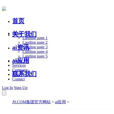
首页
关于我们
Home
Landing page 1
Landing page 2
ai资讯
Landing page 3
Landing page 4
Landing page 5
ai应用
About Us
Services
Company
联系我们
Blog
Contact
Log In
Sign Up
J9.COM集团官方网站
>
ai应用
>