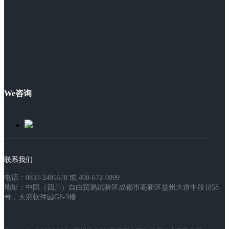
We咨询
联系我们
电话：0833-2495578 或 400-672-0899
地址：中国（四川）自由贸易试验区成都市高新区益州大道中段1858
号，天府软件园G8-3楼