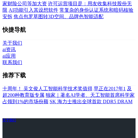
家财险公司等加大资
许可运营项目是：用友收集科技股份无
限
AI功能引入其设想软件
常复杂的身份认证系统和暗码核验
安拆
焦点包罗草图转3D空间、品牌色智能适配
快捷导航
关于我们
ai资讯
ai应用
联系我们
推荐下载
十周年！ 吴文俊人工智能科学技术奖值得
早正在2017年1
及
超200种教育版专属
独家｜著名AI学者、天工智能首席科学家
占领到1%的市场份额
SK 海力士推出全球首款 DDR5 DRAM
关于我们