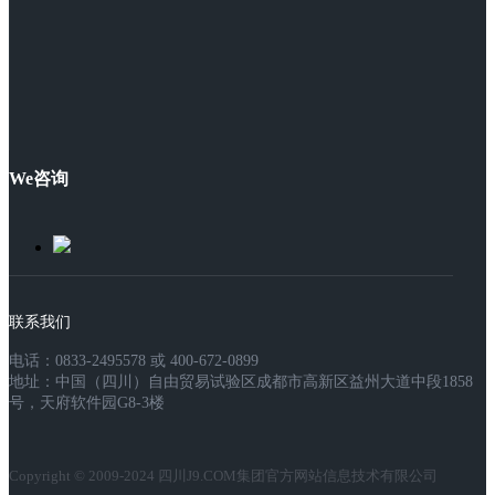
We咨询
联系我们
电话：0833-2495578 或 400-672-0899
地址：中国（四川）自由贸易试验区成都市高新区益州大道中段1858
号，天府软件园G8-3楼
Copyright © 2009-2024 四川J9.COM集团官方网站信息技术有限公司