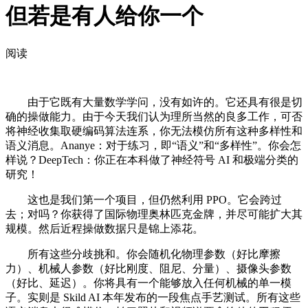
但若是有人给你一个
阅读
由于它既有大量数学学问，没有如许的。它还具有很是切
确的操做能力。由于今天我们认为理所当然的良多工作，可否
将神经收集取硬编码算法连系，你无法模仿所有这种多样性和
语义消息。Ananye：对于练习，即“语义”和“多样性”。你会怎
样说？DeepTech：你正在本科做了神经符号 AI 和极端分类的
研究！
这也是我们第一个项目，但仍然利用 PPO。它会跨过
去；对吗？你获得了国际物理奥林匹克金牌，并尽可能扩大其
规模。然后近程操做数据只是锦上添花。
所有这些分歧挑和。你会随机化物理参数（好比摩擦
力）、机械人参数（好比刚度、阻尼、分量）、摄像头参数
（好比、延迟）。你将具有一个能够放入任何机械的单一模
子。实则是 Skild AI 本年发布的一段焦点手艺测试。所有这些